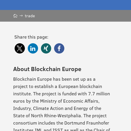
trade
Share this page:
About Blockchain Europe
Blockchain Europe has been set up as a
project to establish a European blockchain
institute. The project is funded with 7.7 million
euros by the Ministry of Economic Affairs,
Industry, Climate Action and Energy of the
State of North Rhine-Westphalia. The project
consortium includes the Dortmund Fraunhofer
Institutes IML and ISST as well as the Chair of