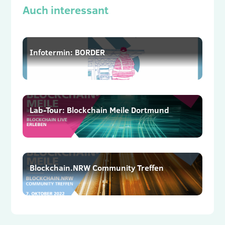
Auch interessant
Infotermin: BORDER
Lab-Tour: Blockchain Meile Dortmund
Blockchain.NRW Community Treffen