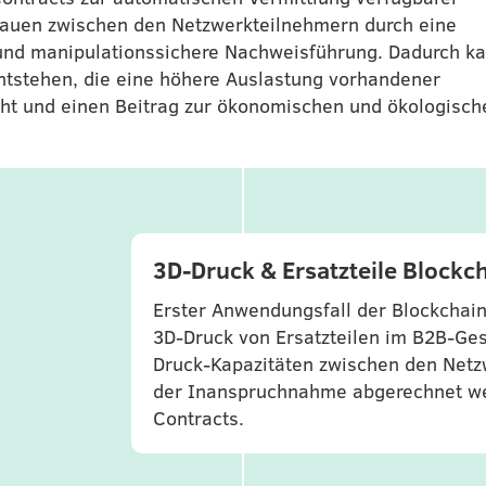
rtrauen zwischen den Netzwerkteilnehmern durch eine
 und manipulationssichere Nachweisführung. Dadurch k
tstehen, die eine höhere Auslastung vorhandener
icht und einen Beitrag zur ökonomischen und ökologisch
3D-Druck & Ersatzteile Blockc
Erster Anwendungsfall der Blockchain
3D-Druck von Ersatzteilen im B2B-Ges
Druck-Kapazitäten zwischen den Netz
der Inanspruchnahme abgerechnet we
Contracts.