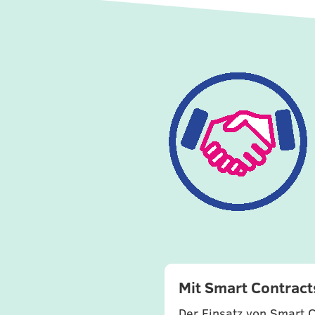
Mit Smart Contrac
Der Einsatz von Smart 