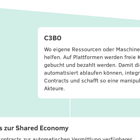
C3BO
Wo eigene Ressourcen oder Maschinen
helfen. Auf Plattformen werden freie
gebucht und bezahlt werden. Damit d
automatisiert ablaufen können, integ
Contracts und schafft so eine manipu
Akteure.
ts zur Shared Economy
Contracts zur automatischen Vermittlung verfügbarer