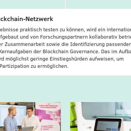
ockchain-Netzwerk
bnisse praktisch testen zu können, wird ein internatio
fgebaut und von Forschungspartnern kollaborativ betri
ser Zusammenarbeit sowie die Identifizierung passende
Kernaufgaben der Blockchain Governance. Das im Aufb
ird möglichst geringe Einstiegshürden aufweisen, um
 Partizipation zu ermöglichen.