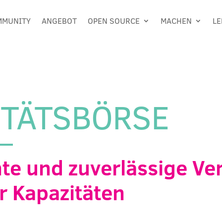
MMUNITY
ANGEBOT
OPEN SOURCE
MACHEN
LE
ITÄTSBÖRSE
te und zuverlässige Ve
r Kapazitäten