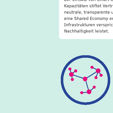
Kapazitäten stiftet Ve
neutrale, transparente
eine Shared Economy en
Infrastrukturen verspr
Nachhaltigkeit leistet.