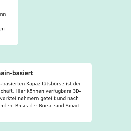
ann
en
hain-basiert
-basierten Kapazitätsbörse ist der
chäft. Hier können verfügbare 3D-
werkteilnehmern geteilt und nach
rden. Basis der Börse sind Smart