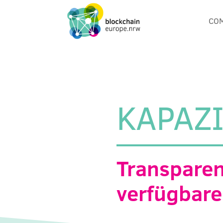
CO
KAPAZ
Transparen
verfügbare