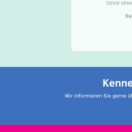
Vert
Kapazität
Transak
Kenne
Wir informieren Sie gerne 