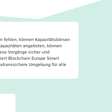
 fehlen, können Kapazitätsbörsen
 Kapazitäten angeboten, können
iese Vorgänge sicher und
riert Blockchain Europe Smart
lationssichere Umgebung für alle