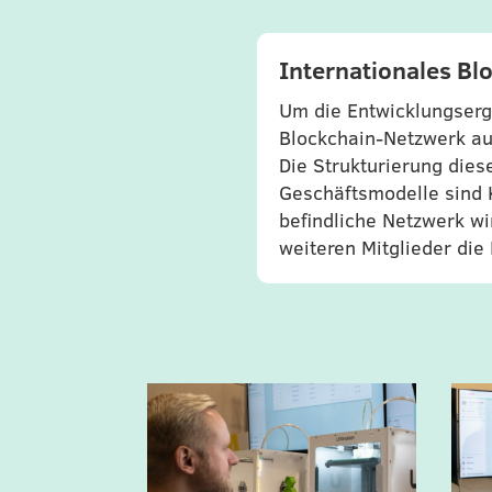
Internationales Bl
Um die Entwicklungserge
Blockchain-Netzwerk au
Die Strukturierung die
Geschäftsmodelle sind 
befindliche Netzwerk w
weiteren Mitglieder die