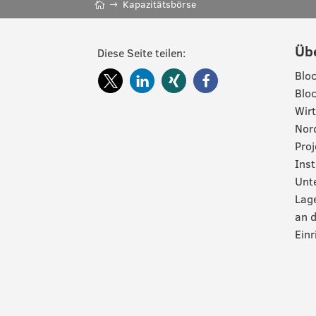
Kapazitätsbörse
Üb
Diese Seite teilen:
Bloc
Bloc
Wirt
Nord
Pro
Inst
Unte
Lag
an d
Einr