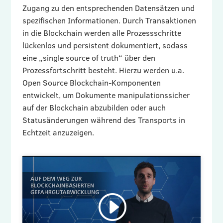
Zugang zu den entsprechenden Datensätzen und
spezifischen Informationen. Durch Transaktionen
in die Blockchain werden alle Prozessschritte
lückenlos und persistent dokumentiert, sodass
eine „single source of truth“ über den
Prozessfortschritt besteht. Hierzu werden u.a.
Open Source Blockchain-Komponenten
entwickelt, um Dokumente manipulationssicher
auf der Blockchain abzubilden oder auch
Statusänderungen während des Transports in
Echtzeit anzuzeigen.
Bitte hier klicken, um die Cookies zu
akzeptieren und diesen Inhalt zu aktivieren