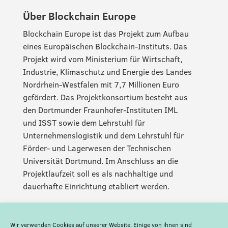
Über Blockchain Europe
Blockchain Europe ist das Projekt zum Aufbau
eines Europäischen Blockchain-Instituts. Das
Projekt wird vom Ministerium für Wirtschaft,
Industrie, Klimaschutz und Energie des Landes
Nordrhein-Westfalen mit 7,7 Millionen Euro
gefördert. Das Projektkonsortium besteht aus
den Dortmunder Fraunhofer-Instituten IML
und ISST sowie dem Lehrstuhl für
Unternehmenslogistik und dem Lehrstuhl für
Förder- und Lagerwesen der Technischen
Universität Dortmund. Im Anschluss an die
Projektlaufzeit soll es als nachhaltige und
dauerhafte Einrichtung etabliert werden.
Wir verwenden Cookies auf unserer Website. Einige von ihnen sind