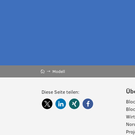
Modell
Üb
Diese Seite teilen:
Bloc
Bloc
Wirt
Nord
Pro