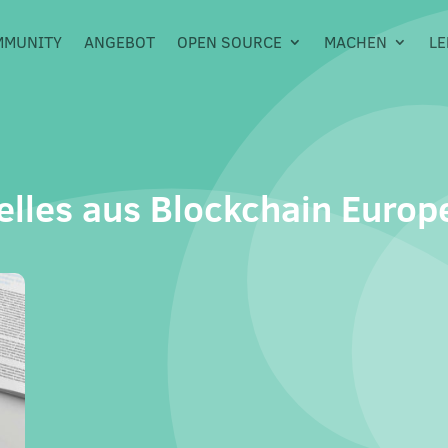
MMUNITY
ANGEBOT
OPEN SOURCE
MACHEN
LE
elles aus Blockchain Europ