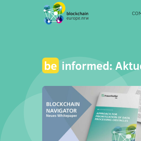
CO
be
informed: Aktu