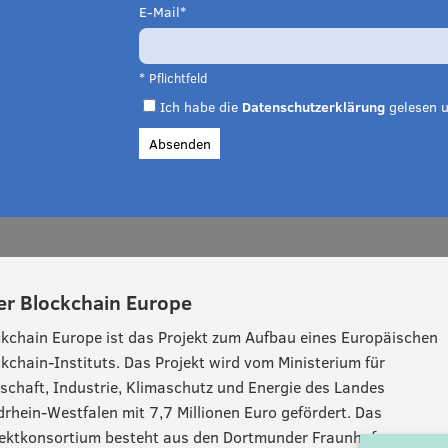
E-Mail
* Pflichtfeld
Ich habe die
Datenschutzerklärung
gelesen u
Absenden
er Blockchain Europe
kchain Europe ist das Projekt zum Aufbau eines Europäischen
kchain-Instituts. Das Projekt wird vom Ministerium für
schaft, Industrie, Klimaschutz und Energie des Landes
rhein-Westfalen mit 7,7 Millionen Euro gefördert. Das
jektkonsortium besteht aus den Dortmunder Fraunhofer-