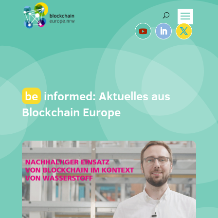
be
informed: Aktuelles aus
Blockchain Europe