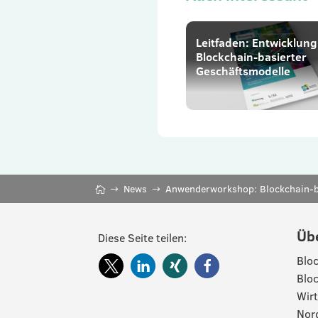
Leitfaden: Entwicklung
Blockchain-basierter
Geschäftsmodelle
News
Anwenderworkshop: Blockchain-b
Üb
Diese Seite teilen:
Bloc
Bloc
Wirt
Nord