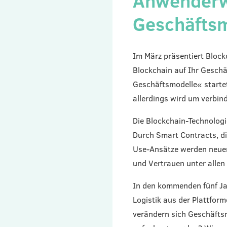
Anwenderwo
Geschäfts
Im März präsentiert Bloc
Blockchain auf Ihr Geschä
Geschäftsmodelle« startet
allerdings wird um verbin
Die Blockchain-Technolog
Durch Smart Contracts, d
Use-Ansätze werden neuen
und Vertrauen unter allen
In den kommenden fünf Jah
Logistik aus der Plattfo
verändern sich Geschäfts