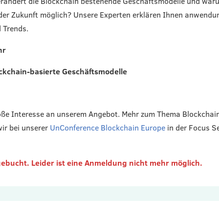
rändert die Blockchain bestehende Geschäftsmodelle und war
der Zukunft möglich? Unsere Experten erklären Ihnen anwendun
 Trends.
hr
kchain-basierte Geschäftsmodelle
roße Interesse an unserem Angebot. Mehr zum Thema Blockchain
ir bei unserer
UnConference Blockchain Europe
in der Focus S
ebucht. Leider ist eine Anmeldung nicht mehr möglich.