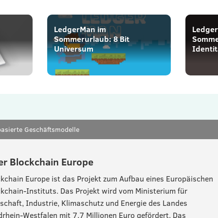
LedgerMan im
Ledge
Sommerurlaub: 8 Bit
Sommer
Universum
Identit
asierte Geschäftsmodelle
er Blockchain Europe
kchain Europe ist das Projekt zum Aufbau eines Europäischen
kchain-Instituts. Das Projekt wird vom Ministerium für
schaft, Industrie, Klimaschutz und Energie des Landes
rhein-Westfalen mit 7,7 Millionen Euro gefördert. Das