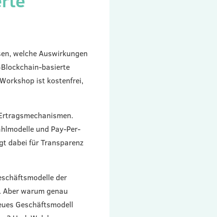
rte
sen, welche Auswirkungen
»Blockchain-basierte
Workshop ist kostenfrei,
 Ertragsmechanismen.
ahlmodelle und Pay-Per-
gt dabei für Transparenz
eschäftsmodelle der
t. Aber warum genau
eues Geschäftsmodell