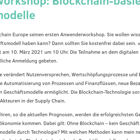
rkshop: Blockchain-basie
modelle
kchain Europe seinen ersten Anwenderworkshop. Sie wollen wis
ftsmodell haben kann? Dann sollten Sie kostenfrei dabei sein. 
 am 10. März 2021 um 10 Uhr. Die Teilnahme an dem digitalen 
dliche Anmeldung gebeten.
ie verändert Nutzenversprechen, Wertschöpfungsprozesse und
ie Automatisierung von Prozessen und Finanzflüssen, neue Bez
 Geschäftsmodelle ermöglicht. Die Blockchain-Technologie sor
 Akteuren in der Supply Chain.
ren, so die aktuellen Prognosen, werden die erfolgreichsten G
rmökonomie kommen. Dabei gilt: Ohne Blockchain – kein Geschäf
modelle durch Technologie? Mit welchen Methoden kann mein n