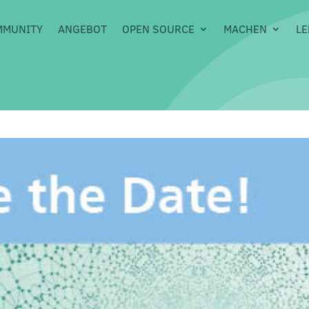
MMUNITY
ANGEBOT
OPEN SOURCE
MACHEN
LE