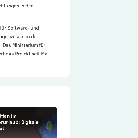
chtungen in den
 für Software- und
Lagerwesen an der
 Das Ministerium für
rt das Projekt seit Mai
rMan im
urlaub: Digitale
ät