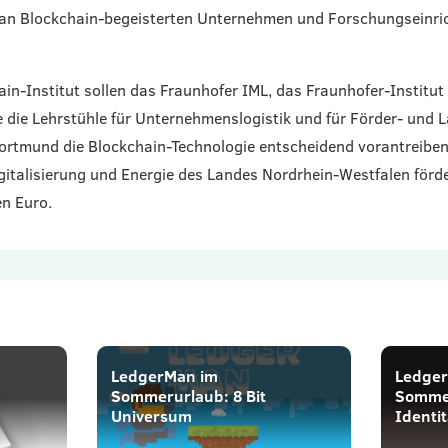
k an Blockchain-begeisterten Unternehmen und Forschungseinri
n-Institut sollen das Fraunhofer IML, das Fraunhofer-Institut
die Lehrstühle für Unternehmenslogistik und für Förder- und 
ortmund die Blockchain-Technologie entscheidend vorantreiben.
gitalisierung und Energie des Landes Nordrhein-Westfalen förde
en Euro.
LedgerMan im
Ledge
Sommerurlaub: 8 Bit
Sommer
Universum
Identit