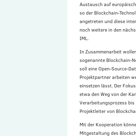
Austausch auf europäisch
so der Blockchain-Technol
angetreten und diese inte
noch weitere in den nächs
IML.
In Zusammenarbeit wollen
sogenannte Blockchain-No
soll eine Open-Source-Dat
Projektpartner arbeiten w
einsetzen lässt. Der Foku
etwa den Weg von der Kart
Verarbeitungsprozess bis 
Projektleiter von Blockch
Mit der Kooperation könn
Mitgestaltung des Blockch