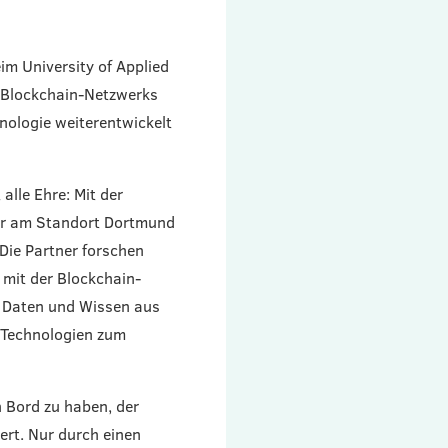
m University of Applied
s Blockchain-Netzwerks
ologie weiterentwickelt
lle Ehre: Mit der
ler am Standort Dortmund
Die Partner forschen
mit der Blockchain-
n Daten und Wissen aus
 Technologien zum
 Bord zu haben, der
ert. Nur durch einen