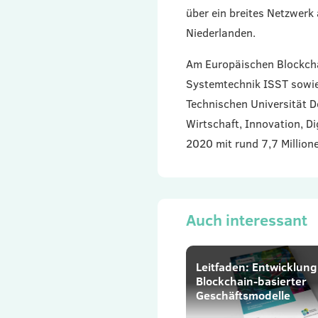
über ein breites Netzwer
Niederlanden.
Am Europäischen Blockchai
Systemtechnik ISST sowie 
Technischen Universität D
Wirtschaft, Innovation, Di
2020 mit rund 7,7 Million
Auch interessant
Leitfaden: Entwicklung
Blockchain-basierter
Geschäftsmodelle