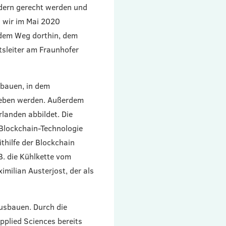
dern gerecht werden und
d wir im Mai 2020
f dem Weg dorthin, dem
tsleiter am Fraunhofer
sbauen, in dem
ieben werden. Außerdem
landen abbildet. Die
 Blockchain-Technologie
thilfe der Blockchain
B. die Kühlkette vom
milian Austerjost, der als
usbauen. Durch die
pplied Sciences bereits