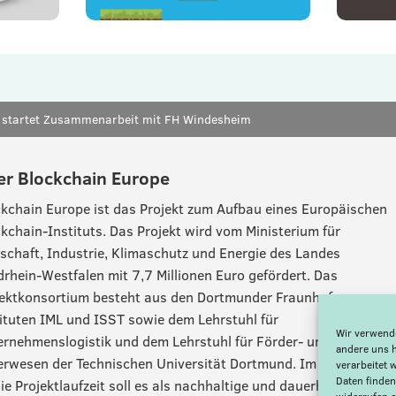
t startet Zusammenarbeit mit FH Windesheim
er Blockchain Europe
kchain Europe ist das Projekt zum Aufbau eines Europäischen
kchain-Instituts. Das Projekt wird vom Ministerium für
schaft, Industrie, Klimaschutz und Energie des Landes
rhein-Westfalen mit 7,7 Millionen Euro gefördert. Das
jektkonsortium besteht aus den Dortmunder Fraunhofer-
ituten IML und ISST sowie dem Lehrstuhl für
Wir verwende
rnehmenslogistik und dem Lehrstuhl für Förder- und
andere uns 
erwesen der Technischen Universität Dortmund. Im Anschluss
verarbeitet 
Daten finden
ie Projektlaufzeit soll es als nachhaltige und dauerhafte