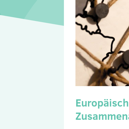
Europäische
Zusammena