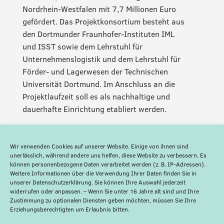
Nordrhein-Westfalen mit 7,7 Millionen Euro
gefördert. Das Projektkonsortium besteht aus
den Dortmunder Fraunhofer-Instituten IML
und ISST sowie dem Lehrstuhl für
Unternehmenslogistik und dem Lehrstuhl für
Förder- und Lagerwesen der Technischen
Universität Dortmund. Im Anschluss an die
Projektlaufzeit soll es als nachhaltige und
dauerhafte Einrichtung etabliert werden.
Wir verwenden Cookies auf unserer Website. Einige von ihnen sind
unerlässlich, während andere uns helfen, diese Website zu verbessern. Es
können personenbezogene Daten verarbeitet werden (z. B. IP-Adressen).
Weitere Informationen über die Verwendung Ihrer Daten finden Sie in
unserer
Datenschutzerklärung
. Sie können Ihre Auswahl jederzeit
widerrufen oder anpassen. – Wenn Sie unter 16 Jahre alt sind und Ihre
Zustimmung zu optionalen Diensten geben möchten, müssen Sie Ihre
Erziehungsberechtigten um Erlaubnis bitten.