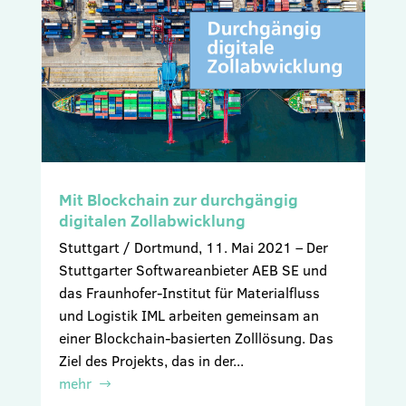
Mit Blockchain zur durchgängig
digitalen Zollabwicklung
Stuttgart / Dortmund, 11. Mai 2021 – Der
Stuttgarter Softwareanbieter AEB SE und
das Fraunhofer-Institut für Materialfluss
und Logistik IML arbeiten gemeinsam an
einer Blockchain-basierten Zolllösung. Das
Ziel des Projekts, das in der...
mehr