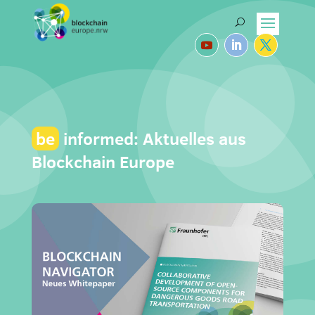
be
informed: Aktuelles aus
Blockchain Europe