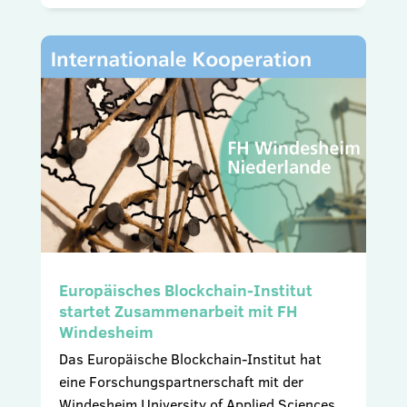
Europäisches Blockchain-Institut
startet Zusammenarbeit mit FH
Windesheim
Das Europäische Blockchain-Institut hat
eine Forschungspartnerschaft mit der
Windesheim University of Applied Sciences