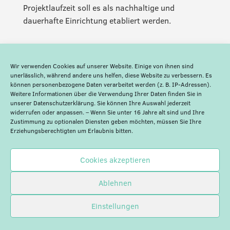
Projektlaufzeit soll es als nachhaltige und
dauerhafte Einrichtung etabliert werden.
Wir verwenden Cookies auf unserer Website. Einige von ihnen sind
unerlässlich, während andere uns helfen, diese Website zu verbessern. Es
können personenbezogene Daten verarbeitet werden (z. B. IP-Adressen).
Weitere Informationen über die Verwendung Ihrer Daten finden Sie in
unserer
Datenschutzerklärung
. Sie können Ihre Auswahl jederzeit
widerrufen oder anpassen. – Wenn Sie unter 16 Jahre alt sind und Ihre
Zustimmung zu optionalen Diensten geben möchten, müssen Sie Ihre
Erziehungsberechtigten um Erlaubnis bitten.
Cookies akzeptieren
Ablehnen
© Blockchain Europe |
Impressum
|
Datenschutzerklärung
Einstellungen