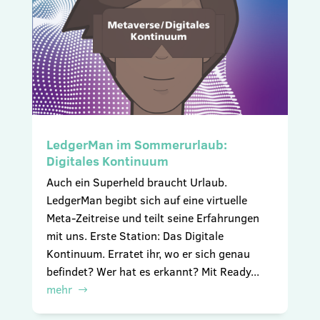
LedgerMan im Sommerurlaub:
Digitales Kontinuum
Auch ein Superheld braucht Urlaub.
LedgerMan begibt sich auf eine virtuelle
Meta-Zeitreise und teilt seine Erfahrungen
mit uns. Erste Station: Das Digitale
Kontinuum. Erratet ihr, wo er sich genau
befindet? Wer hat es erkannt? Mit Ready...
mehr